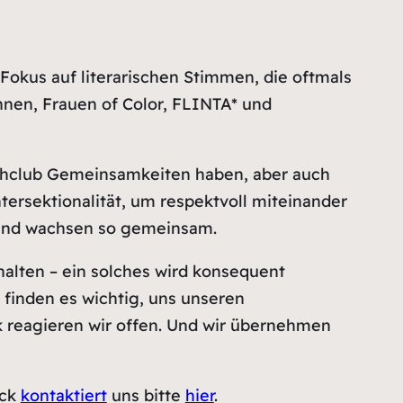
 Fokus auf literarischen Stimmen, die oftmals
nnen, Frauen of Color, FLINTA* und
uchclub Gemeinsamkeiten haben, aber auch
tersektionalität, um respektvoll miteinander
 und wachsen so gemeinsam.
alten – ein solches wird konsequent
finden es wichtig, uns unseren
ik reagieren wir offen. Und wir übernehmen
ack
kontaktiert
uns bitte
hier
.