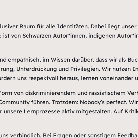
usiver Raum für alle Identitäten. Dabei liegt unser
e ist von Schwarzen Autor*innen, indigenen Autor*i
und empathisch, im Wissen darüber, dass wir als B
rung, Unterdrückung und Privilegien. Wir nutzen In
ordern uns respektvoll heraus, lernen voneinander
orm von diskriminierendem und rassistischem Verh
Community führen. Trotzdem: Nobody’s perfect. Wir 
r unsere Lernprozesse aktiv mitgestalten. Auf Krit
 uns verbindlich. Bei Fragen oder sonstigem Feedb